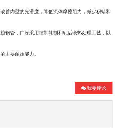
可改善内壁的光滑度，降低流体摩擦阻力，减少积蜡和
螺旋钢管
，广泛采用控制轧制和轧后余热处理工艺，以
管
的主要耐压能力。
我要评论