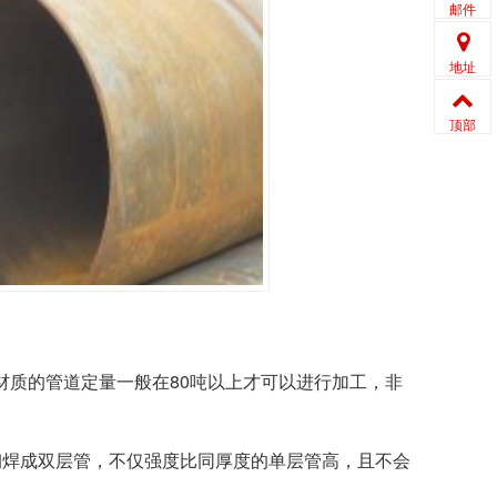
邮件
地址
顶部
80
材质的管道定量一般在
吨以上才可以进行加工，非
。
钢焊成双层管，不仅强度比同厚度的单层管高，且不会