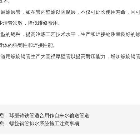
破坏。
发展涂层管，如在管内壁涂以防腐层，不仅可延长使用寿命，且
少清管次数，降低维修费用。
新型的钢种，提高冶炼工艺技术水平，生产和焊接处质量良好的
管体的强韧性和焊接性能。
管道用
螺旋钢管
生产大直径厚壁管以提高耐压能力，增加
螺旋钢
息：
球墨铸铁管适合用作自来水输送管道
息：
螺旋钢管排水系统施工注意事项