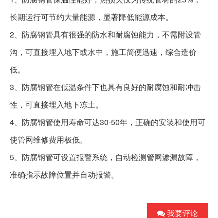
长期运行可节约大量能源，显著降低能源成本。
2
、
防腐钢管
具有很强的防水和耐腐蚀能力，不需附设管
沟，可直接埋入地下或水中，施工简便迅速，综合造价
低。
3
、
防腐钢管
在低温条件下也具有良好的耐腐蚀和耐冲击
性，可直接埋入地下冻土。
4
30-50
、
防腐钢管
使用寿命可达
年，正确的安装和使用可
使管网维修费用极低。
5
、
防腐钢管
可设置报警系统，自动检测管网渗漏故障，
准确指示故障位置并自动报警。
我要评论