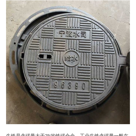
生铁是含碳量大于
的铁碳合金，工业生铁含碳量一般在